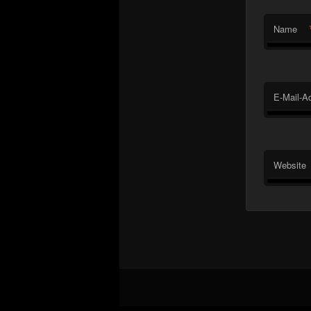
Name
E-Mail-A
Website