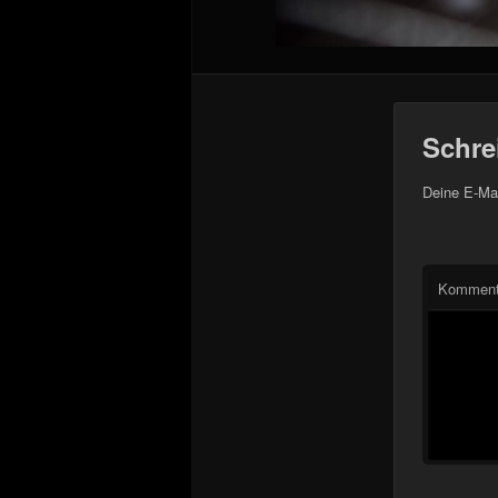
Schre
Deine E-Mai
Komment