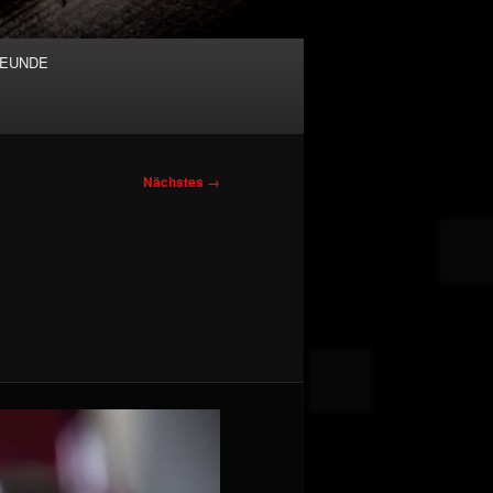
EUNDE
Nächstes →