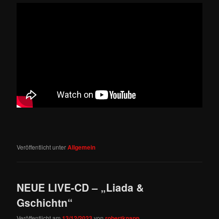
Veröffentlicht unter
Allgemein
NEUE LIVE-CD – „Liada &
Gschichtn“
Veröffentlicht am
13/12/2023
von
robertknapp