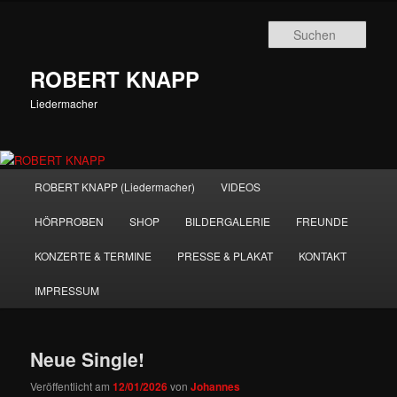
Zum
Zum
primären
sekundären
Such
Inhalt
Inhalt
springen
springen
ROBERT KNAPP
Liedermacher
Hauptmenü
ROBERT KNAPP (Liedermacher)
VIDEOS
HÖRPROBEN
SHOP
BILDERGALERIE
FREUNDE
KONZERTE & TERMINE
PRESSE & PLAKAT
KONTAKT
IMPRESSUM
Neue Single!
Veröffentlicht am
12/01/2026
von
Johannes