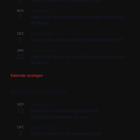
ROBERT KNAPP & BAND IM GAUDIUM
19:00
bis
22:00
NOV.
7
DINNER MIT MUSIK BY ROBERT KNAPP & ZWASAM
MIT BAND
20:00
bis
22:30
DEZ.
5
ROBERT KNAPP & BAND IN DER BIERWERKSTATT
19:00
bis
22:00
JAN.
22
DINNER MIT MUSIK BY ROBERT KNAPP & ZWASAM
MIT BAND
Kalender anzeigen
Anstehende Veranstaltungen
19:00
bis
22:00
SEP.
12
ROBERT KNAPP & BAND BEIM CAFE
SEEROSE/Aichwaldsee Kärnten
20:00
bis
23:00
OKT.
2
ROBERT KNAPP & BAND IM GAUDIUM