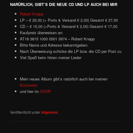
NARÜRLICH, GIBT`S DIE NEUE CD UND LP AUCH BEI MIR
Robert Knapp
LP – € 25,00 (+ Porto & Versand € 2,00) Gesamt € 27,00
CD – € 15,00 (+Porto & Versand € 2,00) Gesamt € 17,00
Kaufpreis überweisen an:
AT18 3815 1000 0501 3974 – Robert Knapp
Bitte Name und Adresse bekanntgeben.
Nach Überweisung schicke die LP bzw. die CD per Post zu
Viel Spaß beim hören meiner Lieder
Mein neues Album gibt’s natürlich auch bei meinen
Konzerten
und hier im
SHOP
Veröffentlicht unter
Allgemein