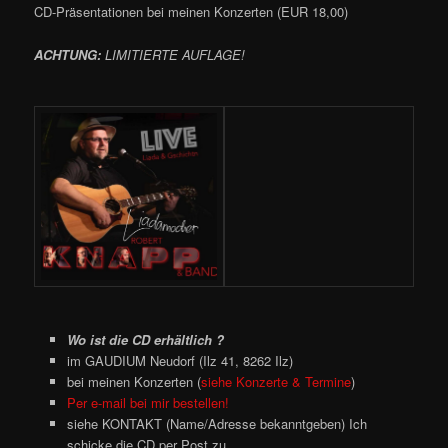
CD-Präsentationen bei meinen Konzerten (EUR 18,00)
ACHTUNG:
LIMITIERTE AUFLAGE!
Wo ist die CD erhältlich ?
im GAUDIUM Neudorf (Ilz 41, 8262 Ilz)
bei meinen Konzerten (
siehe Konzerte & Termine
)
Per e-mail bei mir bestellen!
siehe KONTAKT (Name/Adresse bekanntgeben) Ich
schicke die CD per Post zu.