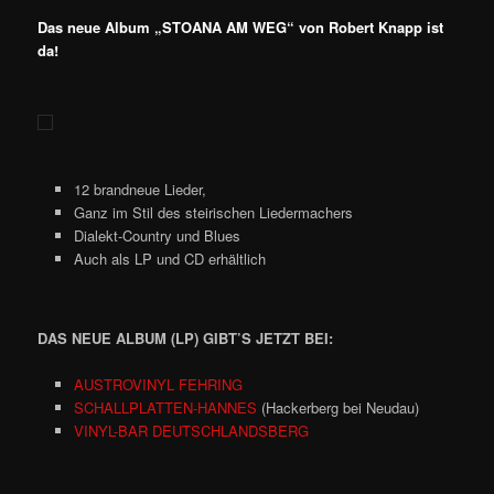
Das neue Album „
STOANA AM WEG
“ von Robert Knapp ist
da!
12 brandneue Lieder,
Ganz im Stil des steirischen Liedermachers
Dialekt-Country und Blues
Auch als LP und CD erhältlich
DAS NEUE ALBUM (LP) GIBT’S JETZT BEI:
AUSTROVINYL FEHRING
SCHALLPLATTEN-HANNES
(Hackerberg bei Neudau)
VINYL-BAR DEUTSCHLANDSBERG