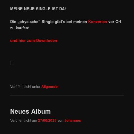
MEINE NEUE SINGLE IST DA!
Die „physische“ Single gibt’s bei meinen
Konzerten
vor Ort
zu kaufen!
und hier zum Downloden
Veröffentlicht unter
Allgemein
Neues Album
Veröffentlicht am
27/06/2025
von
Johannes