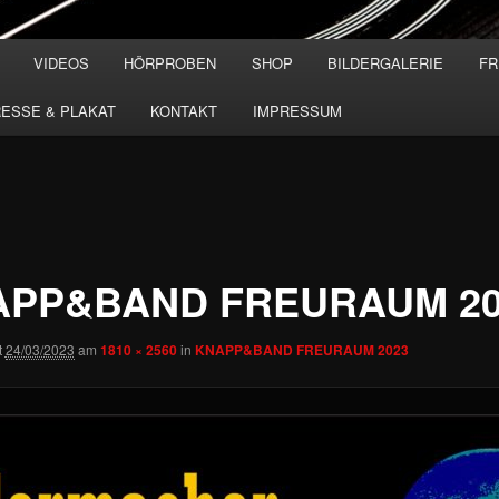
VIDEOS
HÖRPROBEN
SHOP
BILDERGALERIE
FR
ESSE & PLAKAT
KONTAKT
IMPRESSUM
APP&BAND FREURAUM 20
t
24/03/2023
am
1810 × 2560
in
KNAPP&BAND FREURAUM 2023