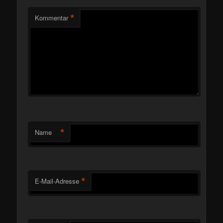
*
Kommentar
*
Name
*
E-Mail-Adresse