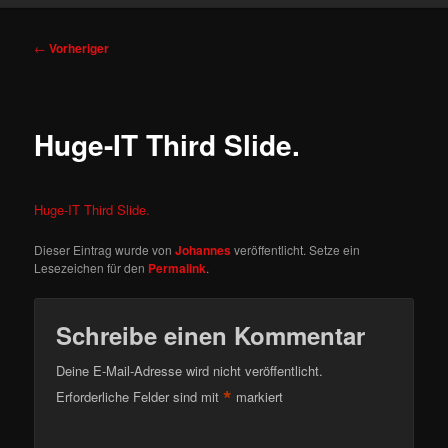
Beitragsnavigation
←
Vorheriger
Huge-IT Third Slide.
Huge-IT Third Slide.
Dieser Eintrag wurde von
Johannes
veröffentlicht. Setze ein
Lesezeichen für den
Permalink
.
Schreibe einen Kommentar
Deine E-Mail-Adresse wird nicht veröffentlicht.
*
Erforderliche Felder sind mit
markiert