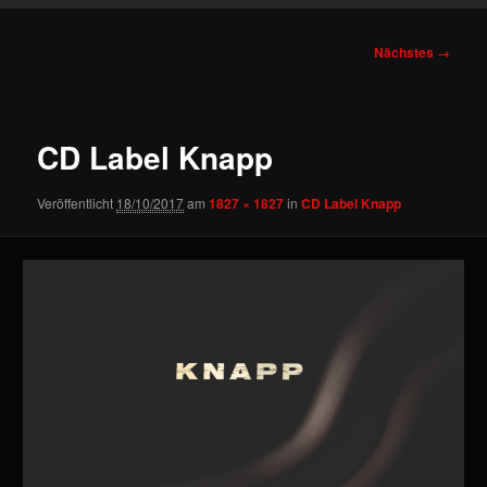
Bilder-
Nächstes →
Navigation
CD Label Knapp
Veröffentlicht
18/10/2017
am
1827 × 1827
in
CD Label Knapp