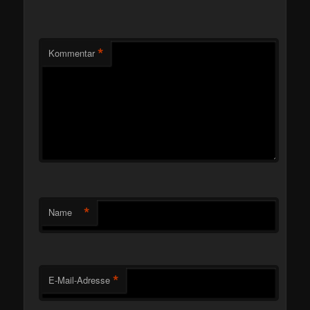
*
Kommentar
*
Name
*
E-Mail-Adresse