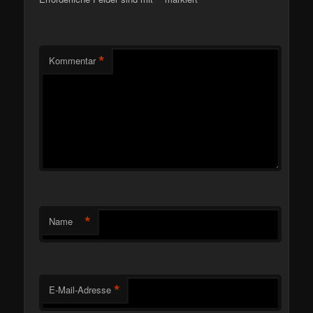
*
*
Kommentar
*
Name
*
E-Mail-Adresse