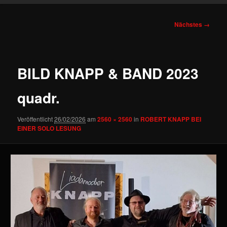
Bilder-
Nächstes →
Navigation
BILD KNAPP & BAND 2023
quadr.
Veröffentlicht
26/02/2026
am
2560 × 2560
in
ROBERT KNAPP BEI
EINER SOLO LESUNG