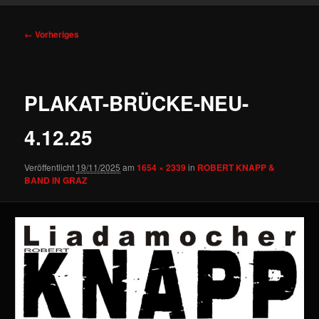
Bilder-
← Vorheriges
Navigation
PLAKAT-BRÜCKE-NEU-
4.12.25
Veröffentlicht
19/11/2025
am
1654 × 2339
in
ROBERT KNAPP &
BAND IN GRAZ