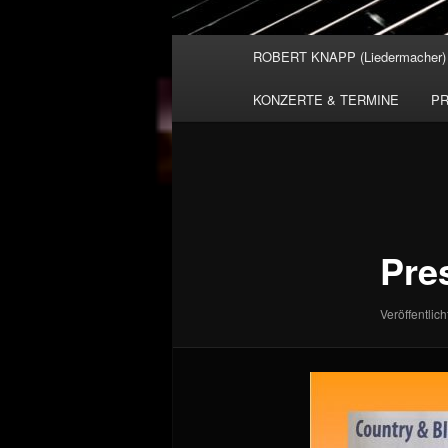
Hauptmenü
ROBERT KNAPP (Liedermacher)
KONZERTE & TERMINE
PR
Bilder-
Navigation
Pre
Veröffentlich