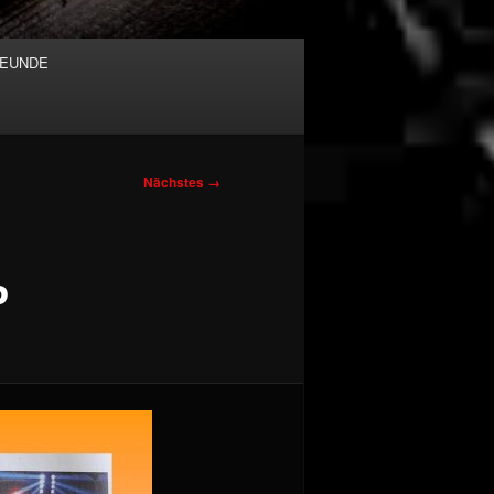
EUNDE
Nächstes →
P