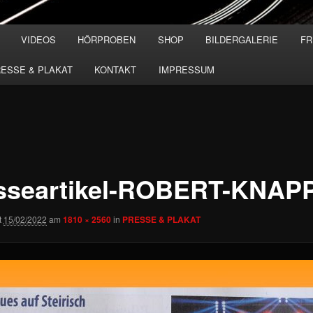
VIDEOS
HÖRPROBEN
SHOP
BILDERGALERIE
FR
ESSE & PLAKAT
KONTAKT
IMPRESSUM
sseartikel-ROBERT-KNAP
t
15/02/2022
am
1810 × 2560
in
PRESSE & PLAKAT