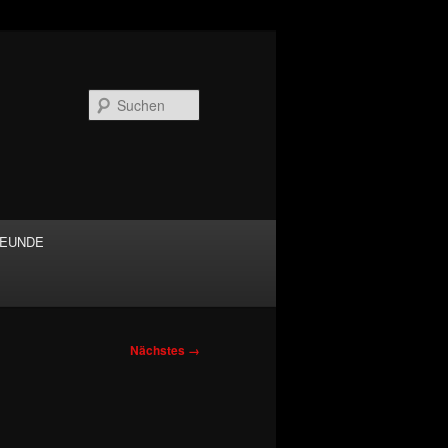
Suchen
EUNDE
Nächstes →