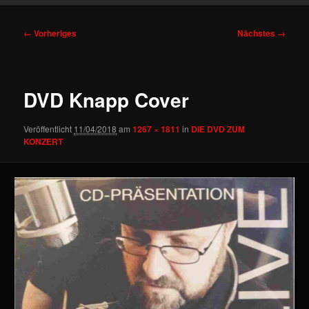
Bilder-
← Vorheriges
Nächstes →
Navigation
DVD Knapp Cover
Veröffentlicht
11/04/2018
am
1267 × 1811
in
DIE DVD ZUM
KONZERT